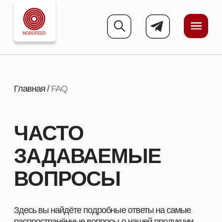
Главная
/
FAQ
ЧАСТО
ЗАДАВАЕМЫЕ
ВОПРОСЫ
Здесь вы найдёте подробные ответы на самые
распространённые вопросы о нашей продукции,
условиях доставки, оплате и рекомендациях по
использованию. Мы собрали всё необходимое,
чтобы вам было проще ориентироваться и
принимать решение.Но мы всегда готовы помочь
найти нужную информацию!