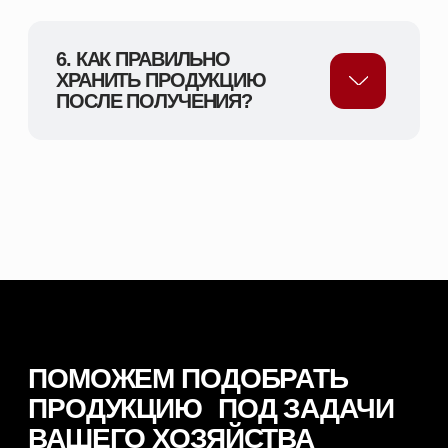
вашего хозяйства, подскажем оптимальные
решения для животных и подготовим
индивидуальное предложение.
СМОТРЕТЬ КАТАЛОГ
ПОЛУЧИТЬ КОНСУЛЬТАЦИЮ