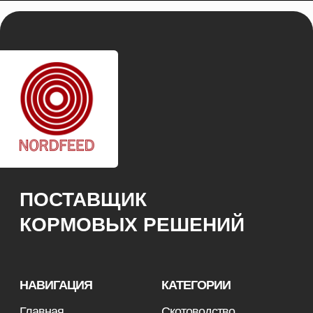
ОСТАВИТЬ ЗАЯВКУ
© 2026 NORDFEED
Все права защищены
Политикой конфиденциальности
Сайт разработан