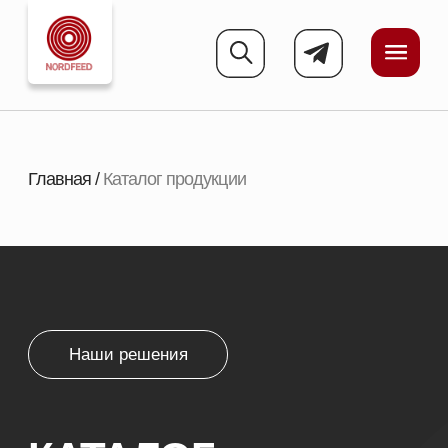
Главная
/
Каталог продукции
Наши решения
КАТАЛОГ
ПРОДУКЦИИ
Мы поставляем кормовые добавки и премиксы
для сельскохозяйственных животных и
аквакультуры. Все решения подбираем