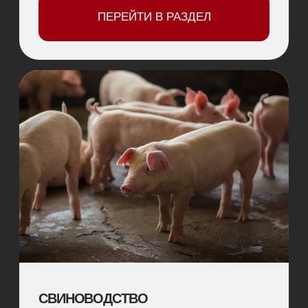
корма, а также снижают риски заболеваний и
метаболических нарушений.
ПЕРЕЙТИ В РАЗДЕЛ
ПТИЦЕВОДСТВО
Разработаны решения для птицев,