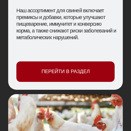
направленные на повышение
продуктивности, укрепление иммунной
системы и снижение риска инфекций.
Включают витамины, пребиотики,
фитобиотики и другие модули.
ПЕРЕЙТИ В РАЗДЕЛ
РЫБОВОДСТВО