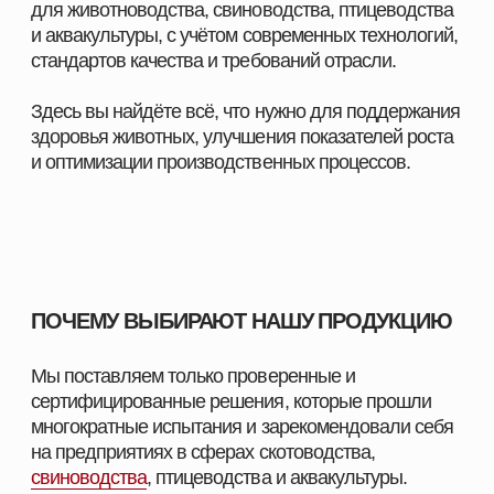
ПОЛУЧИТЬ КОНСУЛЬТАЦИЮ
ПОСТАВЩИК
КОРМОВЫХ РЕШЕНИЙ
НАВИГАЦИЯ
КАТЕГОРИИ
Главная
Скотоводство