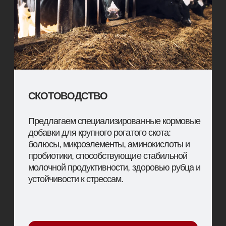
ПЕРЕЙТИ В РАЗДЕЛ
СВИНОВОДСТВО
Наш ассортимент для свиней включает
премиксы и добавки, которые улучшают
пищеварение, иммунитет и конверсию