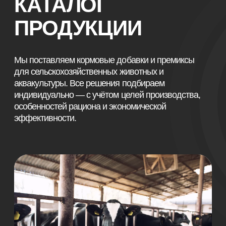
индивидуально — с учётом целей производства,
особенностей рациона и экономической
эффективности.
СКОТОВОДСТВО
Предлагаем специализированные кормовые
добавки для крупного рогатого скота:
болюсы, микроэлементы, аминокислоты и
пробиотики, способствующие стабильной
молочной продуктивности, здоровью рубца и
устойчивости к стрессам.