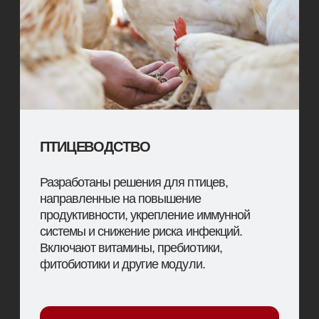
Решения для рыбных хозяйств: премиксы и
добавки, оптимизирующие рост,
переваримость корма и здоровье водных
животных. Учитываем особенности
аквакультуры и специфику рациона.
ПЕРЕЙТИ В РАЗДЕЛ
ФЕРМЕНТЫ