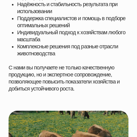
ПОМОЖЕМ ПОДОБРАТЬ
ПРОДУКЦИЮ ПОД ЗАДАЧИ
ВАШЕГО ХОЗЯЙСТВА
Оставьте заявку, и наш специалист свяжется с вами
в ближайшее время. Мы уточним особенности
вашего хозяйства, подскажем оптимальные
решения для животных и подготовим
индивидуальное предложение.