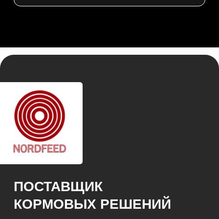
© 2026 NORDFEED
Все права защищены
Политикой конфиденциальности
Сайт разработан