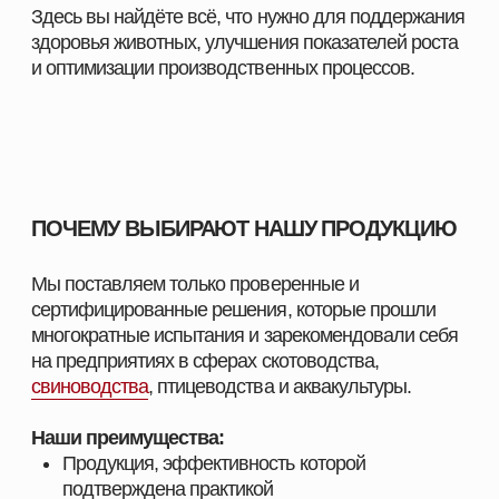
Наши преимущества:
Продукция, эффективность которой
подтверждена практикой
Надёжность и стабильность результата при
использовании
Поддержка специалистов и помощь в подборе
оптимальных решений
Индивидуальный подход к хозяйствам любого
масштаба
Комплексные решения под разные отрасли
животноводства
С нами вы получаете не только качественную
продукцию, но и экспертное сопровождение,
позволяющее повысить показатели хозяйства и
добиться устойчивого роста.