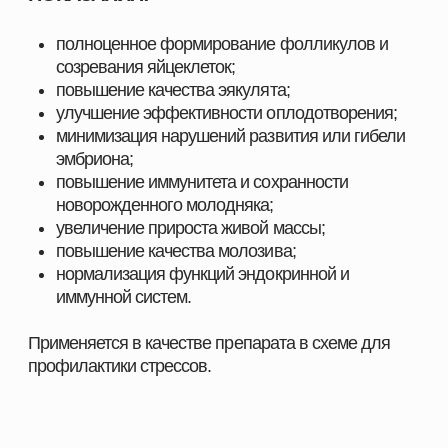
20 дней после.
*Производитель оставляет за собой право
изменять внешний вид упаковки без
предварительного уведомления.
ШИРОКИЙ АССОРТИМЕНТ
ПРОДУКЦИИ ДЛЯ ВАШЕГО
ХОЗЯЙСТВА
Наш каталог включает полный комплекс товаров,
необходимых для повышения продуктивности и
эффективности хозяйств любого масштаба. Мы
предлагаем решения, разработанные специально
для животноводства, свиноводства, птицеводства
и аквакультуры, с учётом современных технологий,
стандартов качества и требований отрасли.