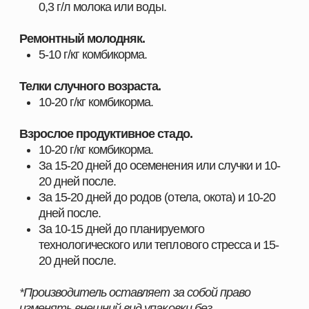
животноводства
С нами вы получаете не только качественную
продукцию, но и экспертное сопровождение,
позволяющее повысить показатели хозяйства и
добиться устойчивого роста.