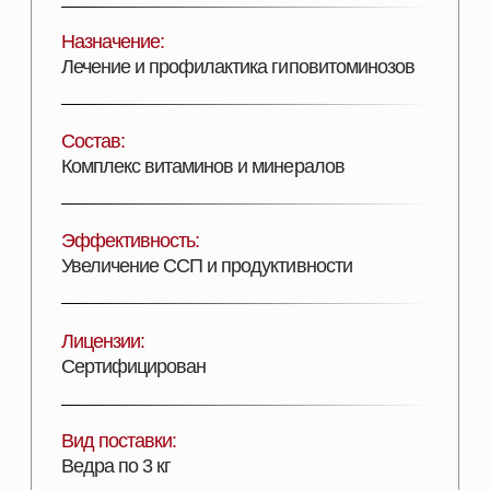
Вид поставки:
Ведра по 3 кг
ДОБАВИТЬ В КОРЗИНУ
Описание продукта
ПОДРОБНОЕ ОПИСАНИЕ
ВИТОМИКС марки М - витаминно-минерально-
аминокислотный комплекс для обогащения
рационов с целью повышения прироста живой
массы и сохранности молодняка, а также
воспроизводительной способности взрослого
поголовья всех видов животных.