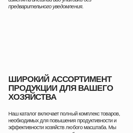
ПОМОЖЕМ ПОДОБРАТЬ
ПРОДУКЦИЮ ПОД ЗАДАЧИ
ВАШЕГО ХОЗЯЙСТВА
Оставьте заявку, и наш специалист свяжется с вами
в ближайшее время. Мы уточним особенности
вашего хозяйства, подскажем оптимальные
решения для животных и подготовим
индивидуальное предложение.
СМОТРЕТЬ КАТАЛОГ
ПОЛУЧИТЬ КОНСУЛЬТАЦИЮ