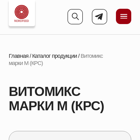
Главная
/
Каталог продукции
/
Витомикс
марки М (КРС)
ВИТОМИКС
МАРКИ М (КРС)