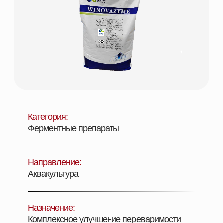
Категория:
Ферментные препараты
Направление:
Аквакультура
Назначение:
Комплексное улучшение переваримости
рациона
Состав:
Полиэнзимный комплекс
Эффективность:
Увеличение переваримости и продуктивности
Лицензии:
Сертифицирован