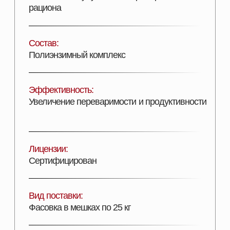
Вид поставки:
Фасовка в мешках по 25 кг
ДОБАВИТЬ В КОРЗИНУ
Описание продукта
ПОДРОБНОЕ ОПИСАНИЕ
Комплекс ферментов, созданный для
повышения переваримости питательных
компонентов корма, обладает высокой
активностью и благодаря своему составу
подходит для всех видов сельскохозяйственных
животных и птицы.