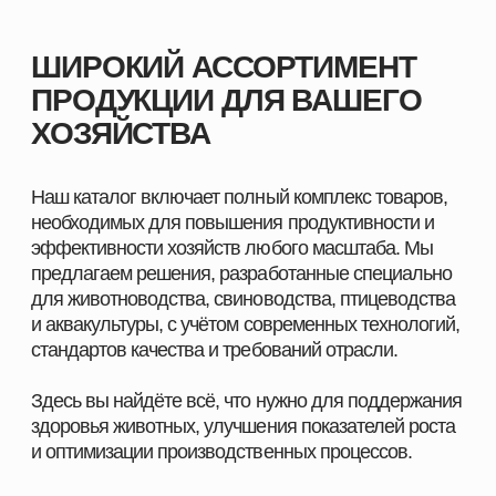
ПОМОЖЕМ ПОДОБРАТЬ
ПРОДУКЦИЮ ПОД ЗАДАЧИ
ВАШЕГО ХОЗЯЙСТВА
Оставьте заявку, и наш специалист свяжется с вами
в ближайшее время. Мы уточним особенности
вашего хозяйства, подскажем оптимальные