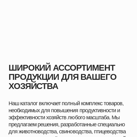
масштаба
Комплексные решения под разные отрасли
животноводства
С нами вы получаете не только качественную
продукцию, но и экспертное сопровождение,
позволяющее повысить показатели хозяйства и
добиться устойчивого роста.