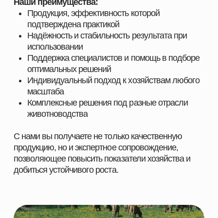
ПОСТАВЩИК
КОРМОВЫХ РЕШЕНИЙ
НАВИГАЦИЯ
КАТЕГОРИИ
Главная
Скотоводство
Каталог
Свиноводство
О компании
Птицеводство
Направления
Рыбоводство