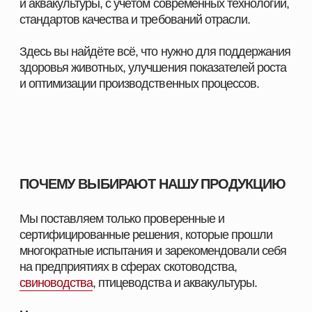
ПОМОЖЕМ ПОДОБРАТЬ
ПРОДУКЦИЮ ПОД ЗАДАЧИ
ВАШЕГО ХОЗЯЙСТВА
Оставьте заявку, и наш специалист свяжется с вами
в ближайшее время. Мы уточним особенности
вашего хозяйства, подскажем оптимальные
решения для животных и подготовим
индивидуальное предложение.
СМОТРЕТЬ КАТАЛОГ
ПОЛУЧИТЬ КОНСУЛЬТАЦИЮ