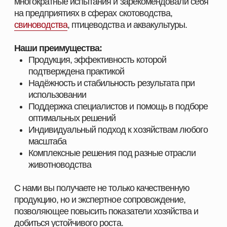
ПОМОЖЕМ ПОДОБРАТЬ
ПРОДУКЦИЮ ПОД ЗАДАЧИ
ВАШЕГО ХОЗЯЙСТВА
Оставьте заявку, и наш специалист свяжется с вами
в ближайшее время. Мы уточним особенности
вашего хозяйства, подскажем оптимальные
решения для животных и подготовим
индивидуальное предложение.
СМОТРЕТЬ КАТАЛОГ
ПОЛУЧИТЬ КОНСУЛЬТАЦИЮ