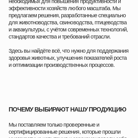
масштаба
Комплексные решения под разные отрасли
животноводства
С нами вы получаете не только качественную
продукцию, но и экспертное сопровождение,
позволяющее повысить показатели хозяйства и
добиться устойчивого роста.