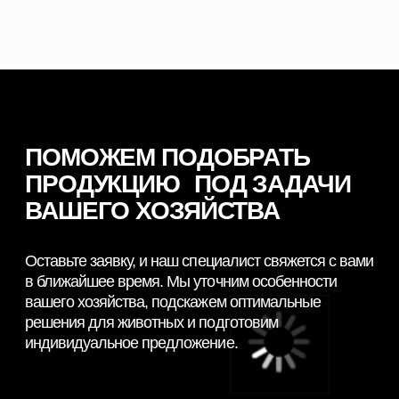
Партнеры
Ферменты
Контакты
КОНТАКТНАЯ ИНФОРМАЦИЯ
+7 966 937 09 69
Nordfeedspb@yandex.ru
Адрес: Ленинградская обл., Гатчинский р-
н., д. Большие Колпаны, ул. 30 Лет
Победы, д. 1, пом. 105
ОСТАВИТЬ ЗАЯВКУ
© 2026 NORDFEED
Все права защищены