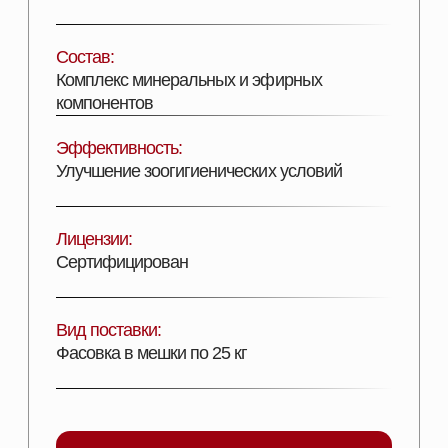
ДОБАВИТЬ В КОРЗИНУ
ШИРОКИЙ АССОРТИМЕНТ
ПРОДУКЦИИ ДЛЯ ВАШЕГО
ХОЗЯЙСТВА
Наш каталог включает полный комплекс товаров,
необходимых для повышения продуктивности и
эффективности хозяйств любого масштаба. Мы
предлагаем решения, разработанные специально
для животноводства, свиноводства, птицеводства