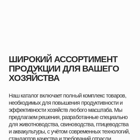
Комплексные решения под разные отрасли
животноводства
С нами вы получаете не только качественную
продукцию, но и экспертное сопровождение,
позволяющее повысить показатели хозяйства и
добиться устойчивого роста.