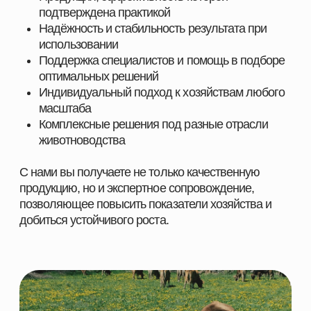
ПОСТАВЩИК
КОРМОВЫХ РЕШЕНИЙ
НАВИГАЦИЯ
КАТЕГОРИИ
Главная
Скотоводство
Каталог
Свиноводство
О компании
Птицеводство
Направления
Рыбоводство
Партнеры
Ферменты