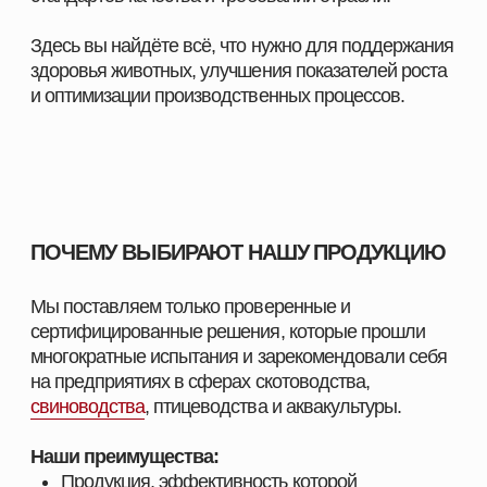
ПОМОЖЕМ ПОДОБРАТЬ
ПРОДУКЦИЮ ПОД ЗАДАЧИ
ВАШЕГО ХОЗЯЙСТВА
Оставьте заявку, и наш специалист свяжется с вами
в ближайшее время. Мы уточним особенности
вашего хозяйства, подскажем оптимальные
решения для животных и подготовим
индивидуальное предложение.
СМОТРЕТЬ КАТАЛОГ
ПОЛУЧИТЬ КОНСУЛЬТАЦИЮ