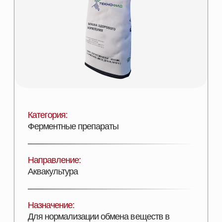
Категория:
Ферментные препараты
Направление:
Аквакультура
Назначение:
Для нормализации обмена веществ в
организме
Состав:
Фитаза – 250 000 ед/г.
Эффективность:
Высокая термостабильность
Лицензии:
Сертифицирован
Вид поставки: