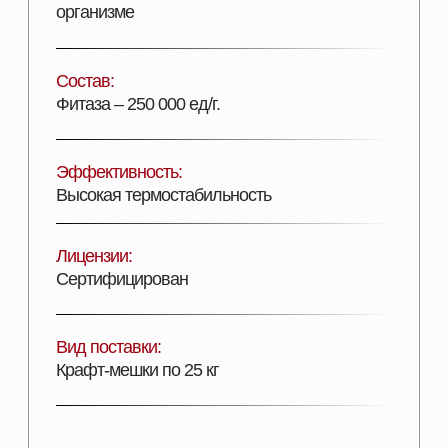
Крафт-мешки по 25 кг
ДОБАВИТЬ В КОРЗИНУ
Описание продукта
ПОДРОБНОЕ ОПИСАНИЕ
Высокая термостабильность, широкие рабочий
диапазон температуры и рН.
УСЛОВИЯ ХРАНЕНИЯ:
Хранят в заводской
упаковке в сухом прохладном месте при
температуре от плюс 5°С до плюс 25°С. Срок
хранения – 12 месяцев.