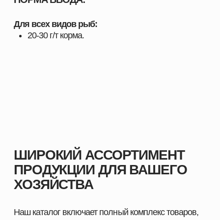
использовании
Поддержка специалистов и помощь в подборе
оптимальных решений
Индивидуальный подход к хозяйствам любого
масштаба
Комплексные решения под разные отрасли
животноводства
С нами вы получаете не только качественную
продукцию, но и экспертное сопровождение,
позволяющее повысить показатели хозяйства и
добиться устойчивого роста.