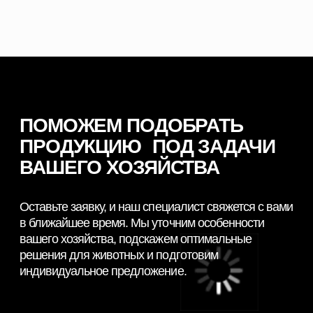
© 2026 NORDFEED
Все права защищены
Политикой конфиденциальности
Сайт разработан