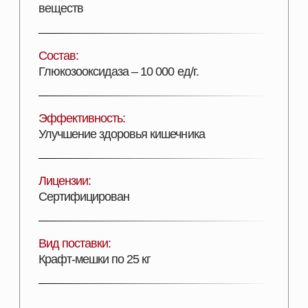
Крафт-мешки по 25 кг
ДОБАВИТЬ В КОРЗИНУ
Описание продукта
ПОДРОБНОЕ ОПИСАНИЕ
Фермент для оптимизации процессов
пищеварения, улучшения здоровья кишечника,
повышения продуктивности и сохранности рыбы.
УСЛОВИЯ ХРАНЕНИЯ:
Хранят в заводской
упаковке в сухом прохладном месте при
температуре от плюс 5°С до плюс 25°С. Срок
хранения – 18 месяцев.