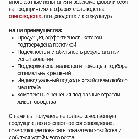
ПОЛУЧИТЬ КОНСУЛЬТАЦИЮ
ПОСТАВЩИК
КОРМОВЫХ РЕШЕНИЙ
НАВИГАЦИЯ
КАТЕГОРИИ
Главная
Скотоводство