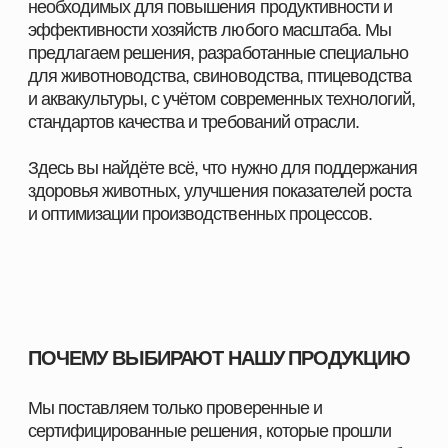
ПОМОЖЕМ ПОДОБРАТЬ
ПРОДУКЦИЮ ПОД ЗАДАЧИ
ВАШЕГО ХОЗЯЙСТВА
Оставьте заявку, и наш специалист свяжется с вами
в ближайшее время. Мы уточним особенности
вашего хозяйства, подскажем оптимальные
решения для животных и подготовим
индивидуальное предложение.
СМОТРЕТЬ КАТАЛОГ