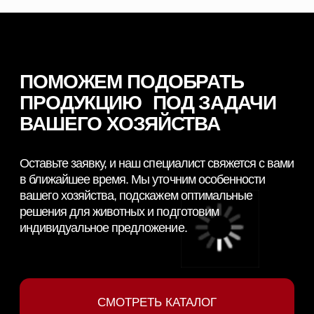
© 2026 NORDFEED
Все права защищены
Политикой конфиденциальности
Сайт разработан