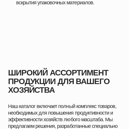
Наши преимущества:
Продукция, эффективность которой
подтверждена практикой
Надёжность и стабильность результата при
использовании
Поддержка специалистов и помощь в подборе
оптимальных решений
Индивидуальный подход к хозяйствам любого
масштаба
Комплексные решения под разные отрасли
животноводства
С нами вы получаете не только качественную
продукцию, но и экспертное сопровождение,
позволяющее повысить показатели хозяйства и
добиться устойчивого роста.