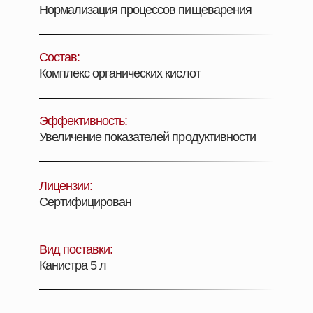
Канистра 5 л
ДОБАВИТЬ В КОРЗИНУ
Описание продукта
ПОДРОБНОЕ ОПИСАНИЕ
ТекАцид — жидкая кормовая добавка-
консервант для заготовки силоса
и плющенного зерна на основе пропионовой
и муравьиной кислот.
СОСТАВ: