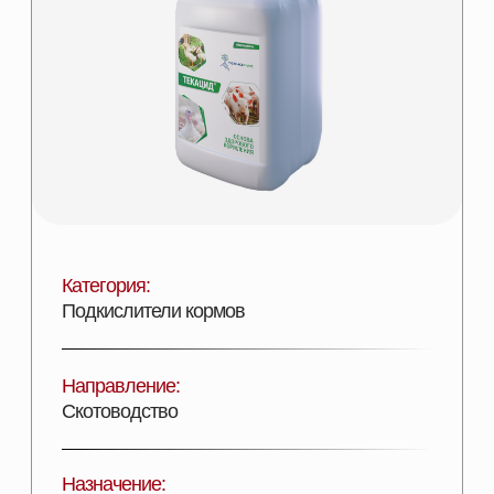
Категория:
Подкислители кормов
Направление:
Скотоводство
Назначение:
Нормализация процессов пищеварения
Состав:
Комплекс органических кислот
Эффективность:
Увеличение показателей продуктивности
Лицензии:
Сертифицирован
Вид поставки: