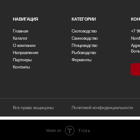
НАВИГАЦИЯ
КАТЕГОРИИ
КОН
Главная
Скотоводство
+7 9
Каталог
Свиноводство
Nord
О компании
Птицеводство
Адре
Боль
Направления
Рыбоводство
Партнеры
Ферменты
Контакты
Все права защищены
Политикой конфиденциальности
Tilda
Made on