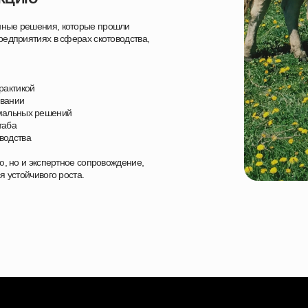
нные решения, которые прошли
едприятиях в сферах скотоводства,
рактикой
овании
имальных решений
таба
водства
ю, но и экспертное сопровождение,
 устойчивого роста.