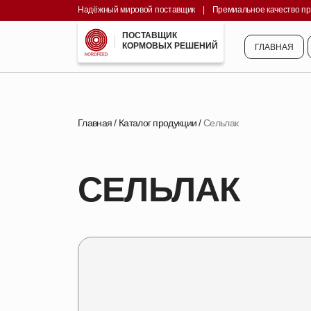
Надёжный мировой поставщик
||||
|
||||
Премиальное качество п
ГЛАВНАЯ
ПОСТАВЩИК
КОРМОВЫХ РЕШЕНИЙ
ГЛАВНАЯ
Главная
/
Каталог продукции
/
Сельлак
СЕЛЬЛАК