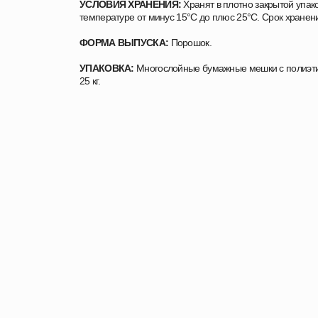
УСЛОВИЯ ХРАНЕНИЯ:
Хранят в плотно закрытой упак
температуре от минус 15°С до плюс 25°С. Срок хранен
ФОРМА ВЫПУСКА:
Порошок.
УПАКОВКА:
Многослойные бумажные мешки с полиэт
25 кг.