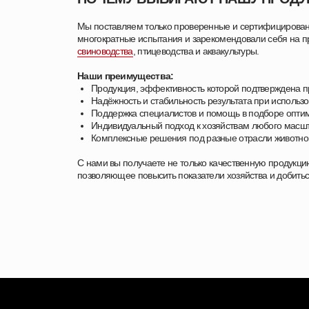
Мы поставляем только проверенные и сертифицирова
многократные испытания и зарекомендовали себя на пр
свиноводства
, птицеводства и аквакультуры.
Наши преимущества:
Продукция, эффективность которой подтверждена п
Надёжность и стабильность результата при использ
Поддержка специалистов и помощь в подборе опт
Индивидуальный подход к хозяйствам любого масш
Комплексные решения под разные отрасли животно
С нами вы получаете не только качественную продукци
позволяющее повысить показатели хозяйства и добиться