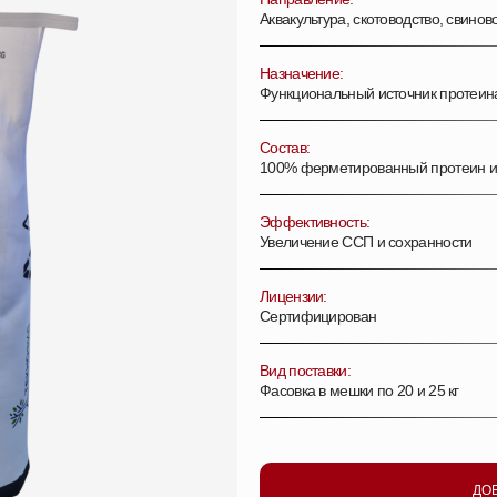
Аквакультура, скотоводство, свинов
Назначение:
Функциональный источник протеин
Состав:
100% ферметированный протеин и
Эффективность:
Увеличение ССП и сохранности
Лицензии:
Сертифицирован
Вид поставки:
Фасовка в мешки по 20 и 25 кг
ДО