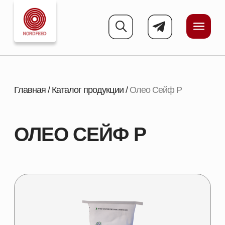
Главная
/
Каталог продукции
/
Олео Сейф Р
ОЛЕО СЕЙФ Р