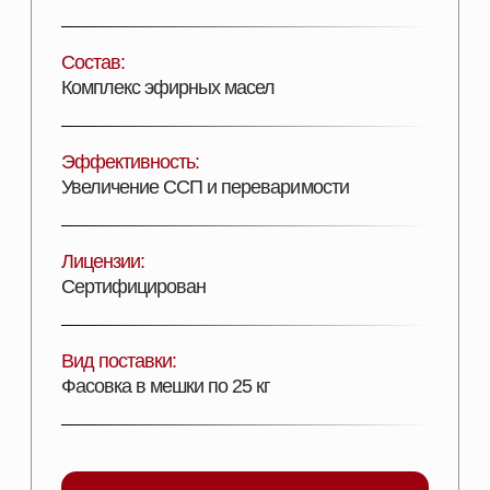
ДОБАВИТЬ В КОРЗИНУ
ШИРОКИЙ АССОРТИМЕНТ
ПРОДУКЦИИ ДЛЯ ВАШЕГО
ХОЗЯЙСТВА
Наш каталог включает полный комплекс товаров,
необходимых для повышения продуктивности и
эффективности хозяйств любого масштаба. Мы
предлагаем решения, разработанные специально
для животноводства, свиноводства, птицеводства