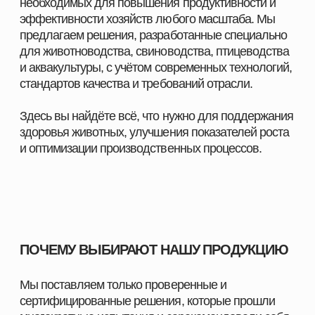
масштаба
Комплексные решения под разные отрасли
животноводства
С нами вы получаете не только качественную
продукцию, но и экспертное сопровождение,
позволяющее повысить показатели хозяйства и
добиться устойчивого роста.