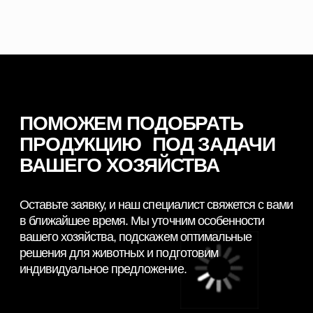
Партнеры
Ферменты
Контакты
КОНТАКТНАЯ ИНФОРМАЦИЯ
+7 966 937 09 69
Nordfeedspb@yandex.ru
Адрес: Ленинградская обл., Гатчинский р-
н., д. Большие Колпаны, ул. 30 Лет
Победы, д. 1, пом. 105
ОСТАВИТЬ ЗАЯВКУ
© 2026 NORDFEED
Все права защищены