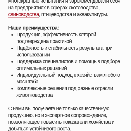
ПОМОЖЕМ ПОДОБРАТЬ
ПРОДУКЦИЮ ПОД ЗАДАЧИ
ВАШЕГО ХОЗЯЙСТВА
Оставьте заявку, и наш специалист свяжется с вами
в ближайшее время. Мы уточним особенности
вашего хозяйства, подскажем оптимальные
решения для животных и подготовим
индивидуальное предложение.
СМОТРЕТЬ КАТАЛОГ
ПОЛУЧИТЬ КОНСУЛЬТАЦИЮ