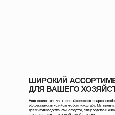
ШИРОКИЙ АССОРТИМЕ
ДЛЯ ВАШЕГО ХОЗЯЙС
Наш каталог включает полный комплекс товаров, необ
эффективности хозяйств любого масштаба. Мы предла
для животноводства, свиноводства, птицеводства и акв
стандартов качества и требований отрасли.