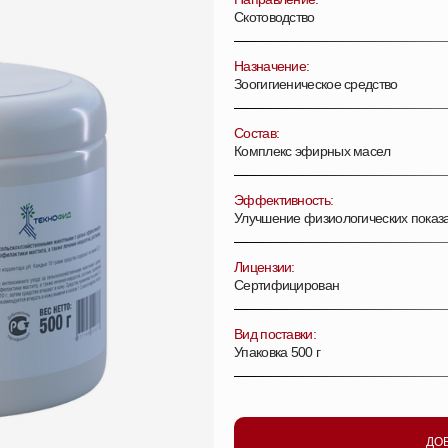
Скотоводство
Назначение:
Зоогигиеническое средство
Состав:
Комплекс эфирных масел
Эффективность:
Улучшение физиологических показ
Лицензии:
Сертифицирован
Вид поставки:
Упаковка 500 г
ДО