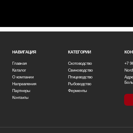
НАВИГАЦИЯ
КАТЕГОРИИ
КОН
Главная
Скотоводство
+7 9
Каталог
Свиноводство
Nord
О компании
Птицеводство
Адре
Боль
Направления
Рыбоводство
Партнеры
Ферменты
Контакты