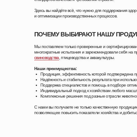
Здесь вы найдёте всё, что нужно для поддержания здо
и оптимизации производственных процессов.
ПОЧЕМУ ВЫБИРАЮТ НАШУ ПРОД
Мы поставляем только проверенные и сертифицирова
многократные испытания и зарекомендовали себя на пр
свиноводства
, птицеводства и аквакультуры.
Наши преимущества:
Продукция, эффективность которой подтверждена п
Надёжность и стабильность результата при использ
Поддержка специалистов и помощь в подборе опт
Индивидуальный подход к хозяйствам любого масш
Комплексные решения под разные отрасли животно
С нами вы получаете не только качественную продукци
позволяющее повысить показатели хозяйства и добиться