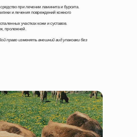
редство при лечении ламинита и бурсита.
ктики и лечения повреждений кожного
паленных участках кожи и суставов.
ек, пролежней.
ой право изменять внешний вид упаковки без