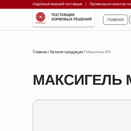
Надёжный мировой поставщик
||||
|
||||
Премиальное качество п
ГЛАВНАЯ
ПОСТАВЩИК
КОРМОВЫХ РЕШЕНИЙ
ГЛАВНАЯ
Главная
/
Каталог продукции
/
Максигель MS
МАКСИГЕЛЬ 