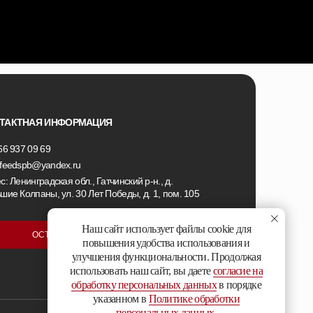
ТАКТНАЯ ИНФОРМАЦИЯ
66 937 09 69
feedspb@yandex.ru
с: Ленинградская обл., Гатчинский р-н., д.
шие Колпаны, ул. 30 Лет Победы, д. 1, пом. 105
Наш сайт использует файлы cookie для
ОСТАВИТЬ ЗАЯВКУ
повышения удобства использования и
улучшения функциональности. Продолжая
использовать наш сайт, вы даете
согласие на
обработку персональных данных
в порядке
указанном в
Политике обработки
персональных данных
.