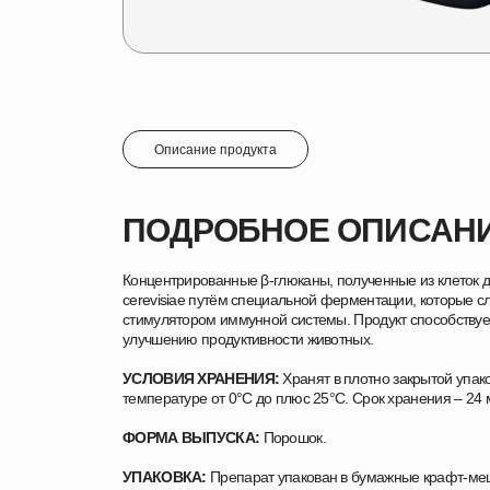
Описание продукта
ПОДРОБНОЕ ОПИСАН
Концентрированные β-глюканы, полученные из клеток
cerevisiae путём специальной ферментации, которые с
стимулятором иммунной системы. Продукт способствуе
улучшению продуктивности животных.
УСЛОВИЯ ХРАНЕНИЯ:
Хранят в плотно закрытой упак
температуре от 0°С до плюс 25°С. Срок хранения – 24 
ФОРМА ВЫПУСКА:
Порошок.
УПАКОВКА:
Препарат упакован в бумажные крафт-ме