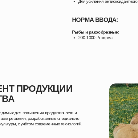
Для усиления антиоксидантного
НОРМА ВВОДА:
Рыбы и ракообразные:
200-1000 г/т корма
НТ ПРОДУКЦИИ
ТВА
ходимых для повышения продуктивности и
гаем решения, разработанные специально
акультуры, с учётом современных технологий,