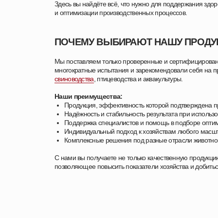
Здесь вы найдёте всё, что нужно для поддержания здо
и оптимизации производственных процессов.
ПОЧЕМУ ВЫБИРАЮТ НАШУ ПРОД
Мы поставляем только проверенные и сертифицирова
многократные испытания и зарекомендовали себя на пр
свиноводства
, птицеводства и аквакультуры.
Наши преимущества:
Продукция, эффективность которой подтверждена п
Надёжность и стабильность результата при использ
Поддержка специалистов и помощь в подборе опт
Индивидуальный подход к хозяйствам любого масш
Комплексные решения под разные отрасли животно
С нами вы получаете не только качественную продукци
позволяющее повысить показатели хозяйства и добиться