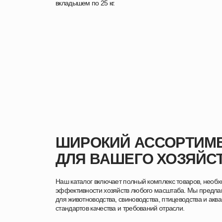
вкладышем по 25 кг.
ШИРОКИЙ АССОРТИМЕ
ДЛЯ ВАШЕГО ХОЗЯЙС
Наш каталог включает полный комплекс товаров, необ
эффективности хозяйств любого масштаба. Мы предла
для животноводства, свиноводства, птицеводства и акв
стандартов качества и требований отрасли.