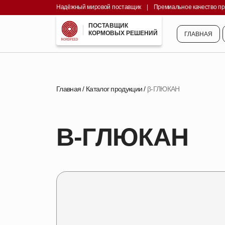
Надёжный мировой поставщик
||||
|
||||
Премиальное качество п
ГЛАВНАЯ
ПОСТАВЩИК
КОРМОВЫХ РЕШЕНИЙ
ГЛАВНАЯ
Главная
/
Каталог продукции
/
β-ГЛЮКАН
Β-ГЛЮКАН