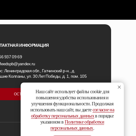
ТАКТНАЯ ИНФОРМАЦИЯ
66 937 09 69
feedspb@yandex.ru
с: Ленинградская обл., Гатчинский р-н., д.
шие Колпаны, ул. 30 Лет Победы, д. 1, пом. 105
Наш сайт использует файлы cookie для
ОСТАВИТЬ ЗАЯВКУ
повышения удобства использования и
улучшения функциональности. Продолжая
использовать наш сайт, вы даете
согласие на
обработку персональных данных
в порядке
указанном в
Политике обработки
персональных данных
.
Сайт разработан