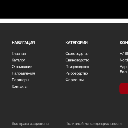
НАВИГАЦИЯ
КАТЕГОРИИ
КОН
Главная
Скотоводство
+7 9
Каталог
Свиноводство
Nord
О компании
Птицеводство
Адре
Боль
Направления
Рыбоводство
Партнеры
Ферменты
Контакты
Все права защищены
Политикой конфиденциальности