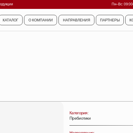
родукции
Пн–Вс: 09:00
КАТАЛОГ
О КОМПАНИИ
НАПРАВЛЕНИЯ
ПАРТНЕРЫ
К
КАТАЛОГ
О КОМПАНИИ
НАПРАВЛЕНИЯ
ПАРТНЕРЫ
К
Категория:
Пребиотики
Направление: