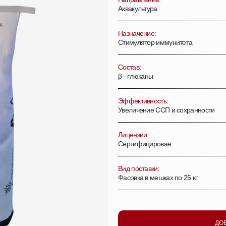
Аквакультура
Назначение:
Стимулятор иммунитета
Состав:
β - глюканы
Эффективность:
Увеличение ССП и сохранности
Лицензии:
Сертифицирован
Вид поставки:
Фасовка в мешках по 25 кг
ДО