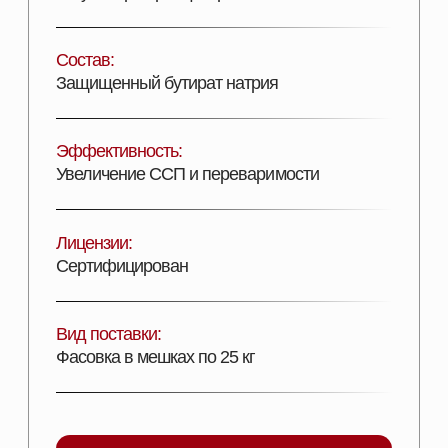
ДОБАВИТЬ В КОРЗИНУ
Описание продукта
ПОДРОБНОЕ ОПИСАНИЕ
Источник защищенного бутирата натрия для
обеспечения здорового состояния слизистых
покровов ЖКТ и роста эпителиоцитов.
Оптимальный антибактериальный эффект
достигается дополнительным включением
эфирных масел.
УСЛОВИЯ ХРАНЕНИЯ:
Хранят в плотно