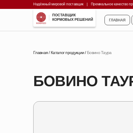
Надёжный мировой поставщик
||||
|
||||
Премиальное качество п
ГЛАВНАЯ
ПОСТАВЩИК
КОРМОВЫХ РЕШЕНИЙ
ГЛАВНАЯ
Главная
/
Каталог продукции
/
Бовино Таура
БОВИНО ТАУ