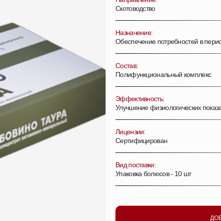
Скотоводство
Назначение:
Обеспечение потребностей в перио
Состав:
Полифункциональный комплекс
Эффективность:
Улучшение физиологических показ
Лицензии:
Сертифицирован
Вид поставки:
Упаковка болюсов - 10 шт
ДО