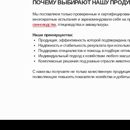
ПОЧЕМУ ВЫБИРАЮТ НАШУ ПРОД
Мы поставляем только проверенные и сертифицирова
многократные испытания и зарекомендовали себя на пр
свиноводства
, птицеводства и аквакультуры.
Наши преимущества:
Продукция, эффективность которой подтверждена п
Надёжность и стабильность результата при использ
Поддержка специалистов и помощь в подборе опт
Индивидуальный подход к хозяйствам любого масш
Комплексные решения под разные отрасли животно
С нами вы получаете не только качественную продукци
позволяющее повысить показатели хозяйства и добиться