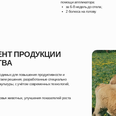
помощи аппликатора:
за 6-8 недель до отела;
2 болюса на голову.
НТ ПРОДУКЦИИ
ТВА
ходимых для повышения продуктивности и
гаем решения, разработанные специально
акультуры, с учётом современных технологий,
ровья животных, улучшения показателей роста