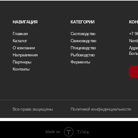
НАВИГАЦИЯ
КАТЕГОРИИ
КОН
Главная
Скотоводство
+7 9
Каталог
Свиноводство
Nord
О компании
Птицеводство
Адре
Боль
Направления
Рыбоводство
Партнеры
Ферменты
Контакты
Все права защищены
Политикой конфиденциальности
Tilda
Made on