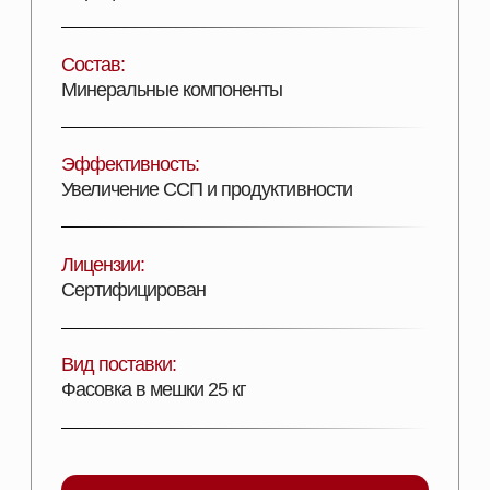
ДОБАВИТЬ В КОРЗИНУ
Описание продукта
ПОДРОБНОЕ ОПИСАНИЕ
Кормовая добавка для адсорбции широкого
спектра микотоксинов в кормах для
сельскохозяйственных животных.
УСЛОВИЯ ХРАНЕНИЯ:
Хранят в плотно
закрытой упаковке производителя при
температуре от минус 15°С до плюс 30°С.
Срок хранения – 24 месяца.