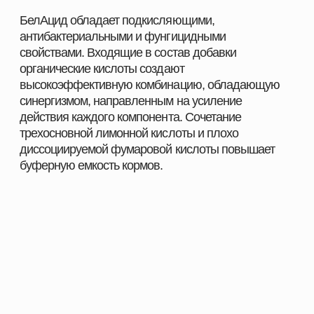
Поддержка специалистов и помощь в подборе
оптимальных решений
Индивидуальный подход к хозяйствам любого
масштаба
Комплексные решения под разные отрасли
животноводства
С нами вы получаете не только качественную
продукцию, но и экспертное сопровождение,
позволяющее повысить показатели хозяйства и
добиться устойчивого роста.