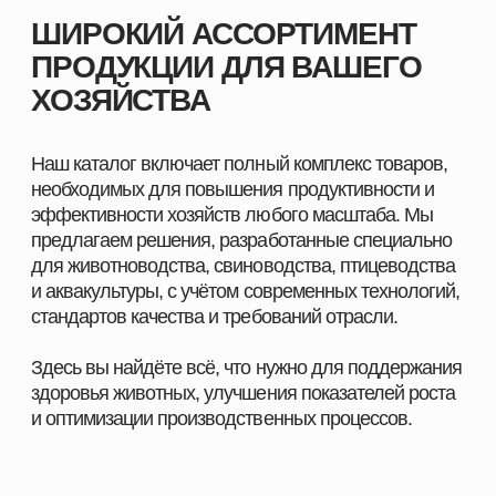
ПОМОЖЕМ ПОДОБРАТЬ
ПРОДУКЦИЮ ПОД ЗАДАЧИ
ВАШЕГО ХОЗЯЙСТВА
Оставьте заявку, и наш специалист свяжется с вами
в ближайшее время. Мы уточним особенности
вашего хозяйства, подскажем оптимальные
решения для животных и подготовим
индивидуальное предложение.
СМОТРЕТЬ КАТАЛОГ