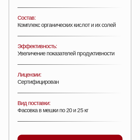
ДОБАВИТЬ В КОРЗИНУ
Описание продукта
ПОДРОБНОЕ ОПИСАНИЕ
БЕЛАЦИД ЭКСТРА –
кормовая добавка для
снижения уровня патогенной микрофлоры в
кормах, нормализации пищеварения, повышения
продуктивности и сохранности свиней и
сельскохозяйственной птицы.
УСЛОВИЯ ХРАНЕНИЯ:
Срок хранения – 24
месяца со дня производства при соблюдении