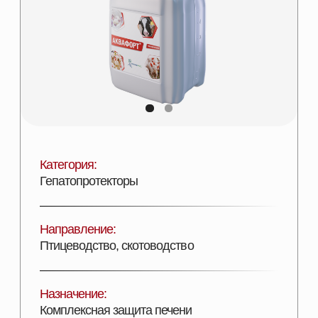
Категория:
Гепатопротекторы
Направление:
Птицеводство, скотоводство
Назначение:
Комплексная защита печени
Состав:
Комплексный гепатопротектор
Эффективность:
Увеличение показателей продуктивности
Лицензии:
Сертифицирован
Вид поставки:
Канистра 5 л