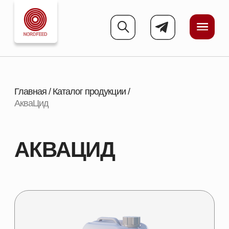
Главная
/
Каталог продукции
/
АкваЦид
АКВАЦИД