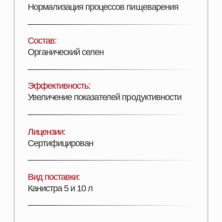
Канистра 5 и 10 л
ДОБАВИТЬ В КОРЗИНУ
Описание продукта
ПОДРОБНОЕ ОПИСАНИЕ
Аквацид - препарат для снижения уровня
патогенной микрофлоры в воде для поения и
оптимизации процессов пищеварения у свиней
и сельскохозяйственной птицы.
СОСТАВ: