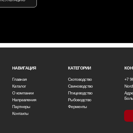
ОНСУЛЬТАЦИЮ
НАВИГАЦИЯ
КАТЕГОРИИ
КОН
Главная
Скотоводство
+7 9
Каталог
Свиноводство
Nord
О компании
Птицеводство
Адре
Боль
Направления
Рыбоводство
Партнеры
Ферменты
Контакты