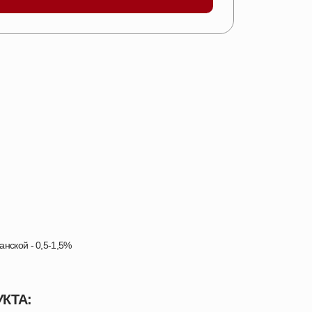
нской - 0,5-1,5%
КТА: