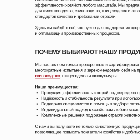
эффективности хозяйств любого масштаба. Мы предла
для животноводства, свиноводства, птицеводства и акв
стандартов качества и требований отрасли.
Здесь вы найдёте всё, что нужно для поддержания здо
и оптимизации производственных процессов.
ПОЧЕМУ ВЫБИРАЮТ НАШУ ПРОД
Мы поставляем только проверенные и сертифицирова
многократные испытания и зарекомендовали себя на пр
свиноводства
, птицеводства и аквакультуры.
Наши преимущества:
Продукция, эффективность которой подтверждена п
Надёжность и стабильность результата при использ
Поддержка специалистов и помощь в подборе опт
Индивидуальный подход к хозяйствам любого масш
Комплексные решения под разные отрасли животно
С нами вы получаете не только качественную продукци
позволяющее повысить показатели хозяйства и добиться