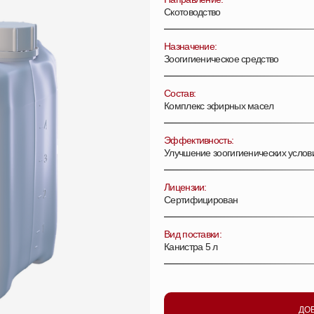
Скотоводство
Назначение:
Зоогигиеническое средство
Состав:
Комплекс эфирных масел
Эффективность:
Улучшение зоогигиенических услов
Лицензии:
Сертифицирован
Вид поставки:
Канистра 5 л
ДО