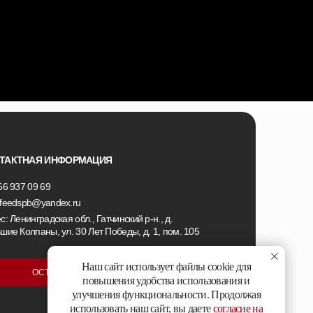
ТАКТНАЯ ИНФОРМАЦИЯ
66 937 09 69
feedspb@yandex.ru
с: Ленинградская обл., Гатчинский р-н., д.
шие Колпаны, ул. 30 Лет Победы, д. 1, пом. 105
Наш сайт использует файлы cookie для
ОСТАВИТЬ ЗАЯВКУ
повышения удобства использования и
улучшения функциональности. Продолжая
использовать наш сайт, вы даете
согласие на