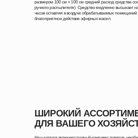
размером 100 см × 100 см средний расход средства сос
ручного распылителя). Средство медленно высыхает на
часов оставляя в воздухе обрабатываемых помещений 
благоприятное действие эфирных масел.
ШИРОКИЙ АССОРТИМЕ
ДЛЯ ВАШЕГО ХОЗЯЙС
Наш каталог включает полный комплекс товаров, необ