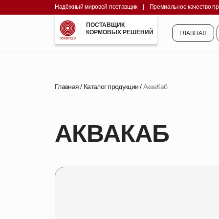
Надёжный мировой поставщик
||||
|
||||
Премиальное качество п
ГЛАВНАЯ
ПОСТАВЩИК
КОРМОВЫХ РЕШЕНИЙ
ГЛАВНАЯ
Главная
/
Каталог продукции
/
АкваКаб
АКВАКАБ