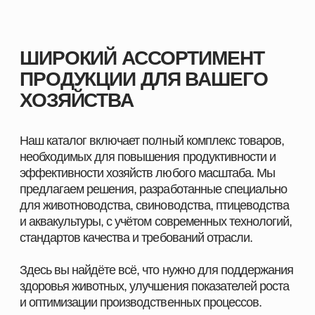
ПОМОЖЕМ ПОДОБРАТЬ
ПРОДУКЦИЮ ПОД ЗАДАЧИ
ВАШЕГО ХОЗЯЙСТВА
Оставьте заявку, и наш специалист свяжется с вами
в ближайшее время. Мы уточним особенности