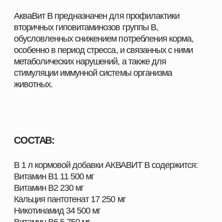
Для профилактики дефицита витаминов
группы В;
Для повышения иммунного статуса организма
животных, особенно при вакцинациях;
Для стимуляции темпов роста молодняка
сельскохозяйственных животных, в том числе
птицы;
Для компенсации негативного воздействия
стрессов различной этиологии на организм
животных;
Для улучшения развития плода во время
беременности, а также для профилактики
нарушений развития эмбрионов птицы при
инкубации
Производитель оставляет за собой право
изменять внешний вид упаковки без
предварительного уведомления.
*Производитель оставляет за собой право
изменять внешний вид упаковки без
предварительного уведомления.