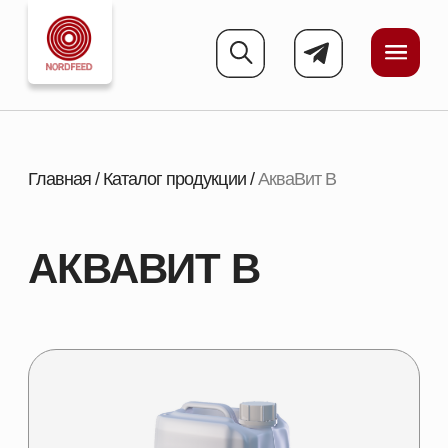
Главная
/
Каталог продукции
/
АкваВит В
АКВАВИТ В