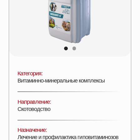
Категория:
Витаминно-минеральные комплексы
Направление:
Скотоводство
Назначение:
Лечение и профилактика гиповитаминозов
Состав:
Поливитаминный комплекс
Эффективность:
Увеличение ССП и продуктивности
Лицензии:
Сертифицирован
Вид поставки:
Канистра 5 л