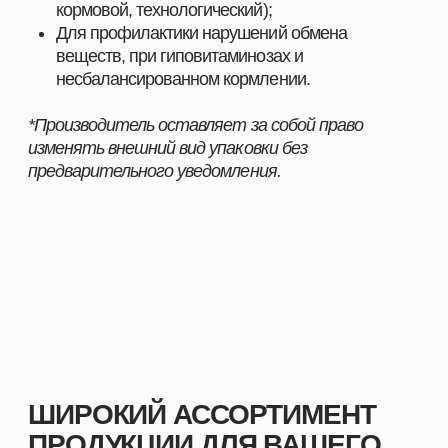
Наши преимущества:
Продукция, эффективность которой
подтверждена практикой
Надёжность и стабильность результата при
использовании
Поддержка специалистов и помощь в подборе
оптимальных решений
Индивидуальный подход к хозяйствам любого
масштаба
Комплексные решения под разные отрасли
животноводства
С нами вы получаете не только качественную
продукцию, но и экспертное сопровождение,
позволяющее повысить показатели хозяйства и
добиться устойчивого роста.