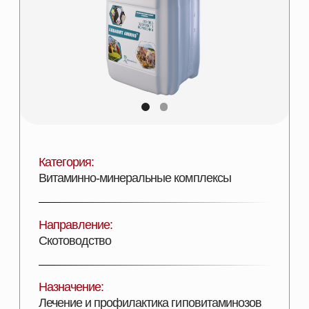
Категория:
Витаминно-минеральные комплексы
Направление:
Скотоводство
Назначение:
Лечение и профилактика гиповитаминозов
Состав:
Поливитаминный комплекс
Эффективность:
Увеличение ССП и продуктивности
Лицензии:
Сертифицирован
Вид поставки:
Канистра 5 л